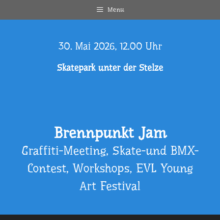
Zum
Menu
Inhalt
springen
30. Mai 2026, 12.00 Uhr
Skatepark unter der Stelze
Brennpunkt Jam
Graffiti-Meeting, Skate-und BMX-
Contest, Workshops, EVL Young
Art Festival