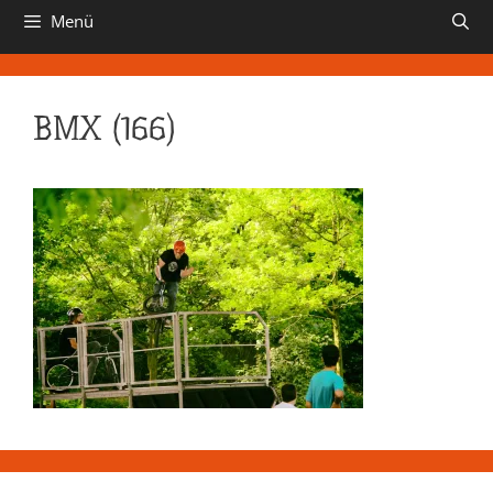
Menü
BMX (166)