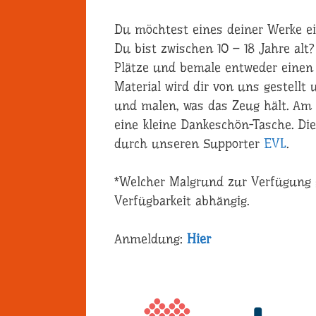
Du möchtest eines deiner Werke ein
Du bist zwischen 10 – 18 Jahre alt
Plätze und bemale entweder einen 
Material wird dir von uns gestellt
und malen, was das Zeug hält. A
eine kleine Dankeschön-Tasche. Di
durch unseren Supporter
EVL
.
*Welcher Malgrund zur Verfügung g
Verfügbarkeit abhängig.
Anmeldung:
Hier