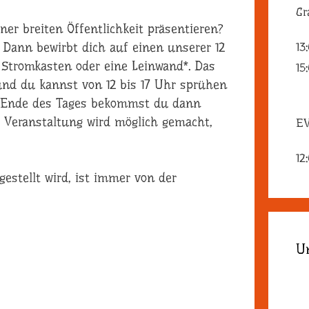
Gr
er breiten Öffentlichkeit präsentieren?
13
? Dann bewirbt dich auf einen unserer 12
Stromkasten oder eine Leinwand*. Das
15
 und du kannst von 12 bis 17 Uhr sprühen
m Ende des Tages bekommst du dann
e Veranstaltung wird möglich gemacht,
EV
12
estellt wird, ist immer von der
U