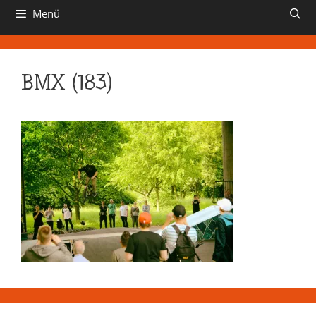
Menü
BMX (183)