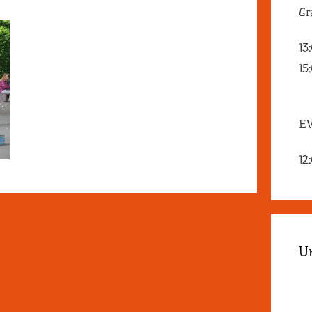
Gr
13
15
EV
12
U