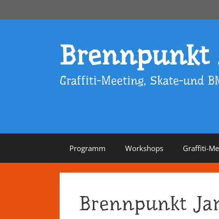
Zum
Inhalt
springen
Brennpunkt
Graffiti-Meeting, Skate-und B
Programm
Workshops
Graffiti-M
Brennpunkt Ja