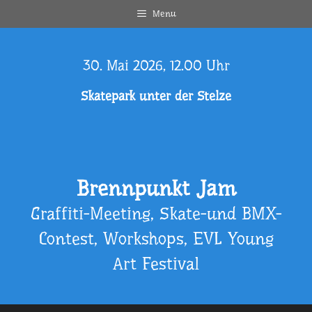
Zum
Menu
Inhalt
springen
30. Mai 2026, 12.00 Uhr
Skatepark unter der Stelze
Brennpunkt Jam
Graffiti-Meeting, Skate-und BMX-
Contest, Workshops, EVL Young
Art Festival