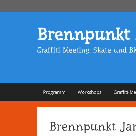
Zum
Inhalt
springen
Brennpunkt
Graffiti-Meeting, Skate-und B
Programm
Workshops
Graffiti-M
Brennpunkt Ja