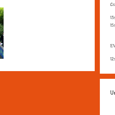
Gr
13
15
EV
12
U