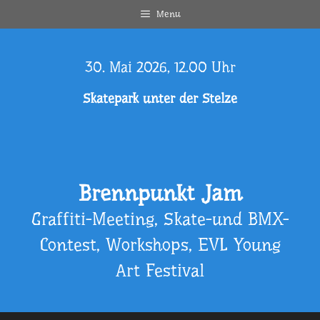
Zum
Menu
Inhalt
springen
30. Mai 2026, 12.00 Uhr
Skatepark unter der Stelze
Brennpunkt Jam
Graffiti-Meeting, Skate-und BMX-
Contest, Workshops, EVL Young
Art Festival