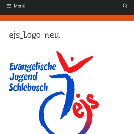
Menü
ejs_Logo-neu